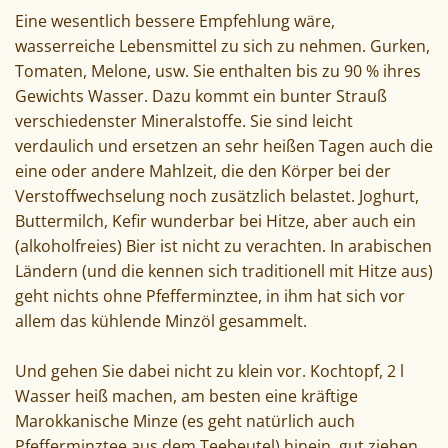
Eine wesentlich bessere Empfehlung wäre,
wasserreiche Lebensmittel zu sich zu nehmen. Gurken,
Tomaten, Melone, usw. Sie enthalten bis zu 90 % ihres
Gewichts Wasser. Dazu kommt ein bunter Strauß
verschiedenster Mineralstoffe. Sie sind leicht
verdaulich und ersetzen an sehr heißen Tagen auch die
eine oder andere Mahlzeit, die den Körper bei der
Verstoffwechselung noch zusätzlich belastet. Joghurt,
Buttermilch, Kefir wunderbar bei Hitze, aber auch ein
(alkoholfreies) Bier ist nicht zu verachten. In arabischen
Ländern (und die kennen sich traditionell mit Hitze aus)
geht nichts ohne Pfefferminztee, in ihm hat sich vor
allem das kühlende Minzöl gesammelt.
Und gehen Sie dabei nicht zu klein vor. Kochtopf, 2 l
Wasser heiß machen, am besten eine kräftige
Marokkanische Minze (es geht natürlich auch
Pfefferminztee aus dem Teebeutel) hinein, gut ziehen